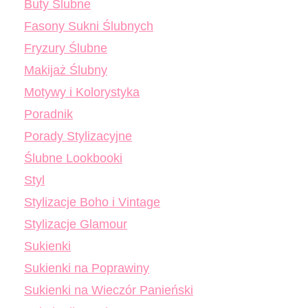
Buty Ślubne
Fasony Sukni Ślubnych
Fryzury Ślubne
Makijaż Ślubny
Motywy i Kolorystyka
Poradnik
Porady Stylizacyjne
Ślubne Lookbooki
Styl
Stylizacje Boho i Vintage
Stylizacje Glamour
Sukienki
Sukienki na Poprawiny
Sukienki na Wieczór Panieński