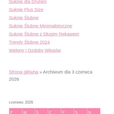
Suknie dla Druhen
Suknie Plus Size
Suknie Ślubne
Suknie Ślubne Minimalistyczne
Suknie Ślubne z Długim Rękawem
Trendy Ślubne 2024
Welony i Ozdoby Włosów
Strona główna
»
Archiwum dla 3 czerwca
2026
czerwiec 2026
P
W
Ś
C
P
S
N