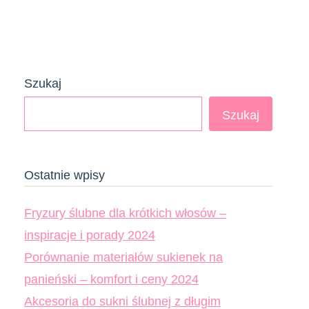
Szukaj
Szukaj
Ostatnie wpisy
Fryzury ślubne dla krótkich włosów –
inspiracje i porady 2024
Porównanie materiałów sukienek na
panieński – komfort i ceny 2024
Akcesoria do sukni ślubnej z długim