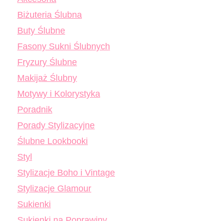
Biżuteria Ślubna
Buty Ślubne
Fasony Sukni Ślubnych
Fryzury Ślubne
Makijaż Ślubny
Motywy i Kolorystyka
Poradnik
Porady Stylizacyjne
Ślubne Lookbooki
Styl
Stylizacje Boho i Vintage
Stylizacje Glamour
Sukienki
Sukienki na Poprawiny