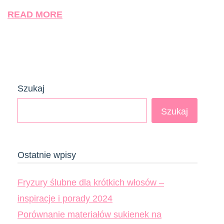
READ MORE
Szukaj
Szukaj
Ostatnie wpisy
Fryzury ślubne dla krótkich włosów –
inspiracje i porady 2024
Porównanie materiałów sukienek na