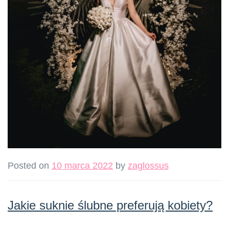
Posted on
10 marca 2022
by
zaglossus
Jakie suknie ślubne preferują kobiety?