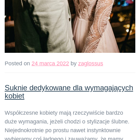
Posted on
24 marca 2022
by
zaglossus
Suknie dedykowane dla wymagających
kobiet
Współczesne kobiety mają rzeczywiście bardzo
duże wymagania, jeżeli chodzi o stylizacje ślubne.
Niejednokrotnie po prostu nawet instynktownie
wybieramy coś ładnego i zauważamy, że mamy