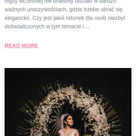
nigdy wcześniej nie braliśmy udziału w bardzo
ważnych uroczystościach, gdzie trzeba ubrać się
elegancko. Czy jest jakiś ratunek dla osób niezbyt
doświadczonych w tym temacie i…
READ MORE