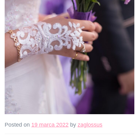
Posted on
19 marca 2022
by
zaglossus