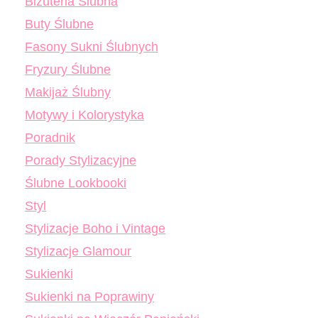
Biżuteria Ślubna
Buty Ślubne
Fasony Sukni Ślubnych
Fryzury Ślubne
Makijaż Ślubny
Motywy i Kolorystyka
Poradnik
Porady Stylizacyjne
Ślubne Lookbooki
Styl
Stylizacje Boho i Vintage
Stylizacje Glamour
Sukienki
Sukienki na Poprawiny