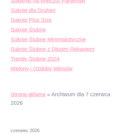
Sukienki na Wieczór Panieński
Suknie dla Druhen
Suknie Plus Size
Suknie Ślubne
Suknie Ślubne Minimalistyczne
Suknie Ślubne z Długim Rękawem
Trendy Ślubne 2024
Welony i Ozdoby Włosów
Strona główna
»
Archiwum dla 7 czerwca
2026
czerwiec 2026