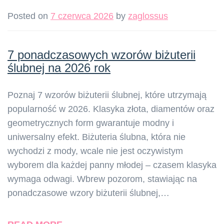
Posted on
7 czerwca 2026
by
zaglossus
7 ponadczasowych wzorów biżuterii
ślubnej na 2026 rok
Poznaj 7 wzorów biżuterii ślubnej, które utrzymają
popularność w 2026. Klasyka złota, diamentów oraz
geometrycznych form gwarantuje modny i
uniwersalny efekt. Biżuteria ślubna, która nie
wychodzi z mody, wcale nie jest oczywistym
wyborem dla każdej panny młodej – czasem klasyka
wymaga odwagi. Wbrew pozorom, stawiając na
ponadczasowe wzory biżuterii ślubnej,…