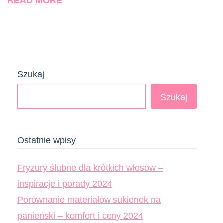
READ MORE
Szukaj
Szukaj
Ostatnie wpisy
Fryzury ślubne dla krótkich włosów –
inspiracje i porady 2024
Porównanie materiałów sukienek na
panieński – komfort i ceny 2024