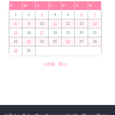
P
W
Ś
C
P
S
N
1
2
3
4
5
6
7
8
9
10
11
12
13
14
15
16
17
18
19
20
21
22
23
24
25
26
27
28
29
30
« maj
lip »