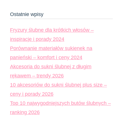
Ostatnie wpisy
Fryzury ślubne dla krótkich włosów –
inspiracje i porady 2024
Porównanie materiałów sukienek na
panieński – komfort i ceny 2024
Akcesoria do sukni ślubnej z długim
rękawem – trendy 2026
10 akcesoriów do sukni ślubnej plus size –
ceny i porady 2026
Top 10 najwygodniejszych butów ślubnych –
ranking 2026