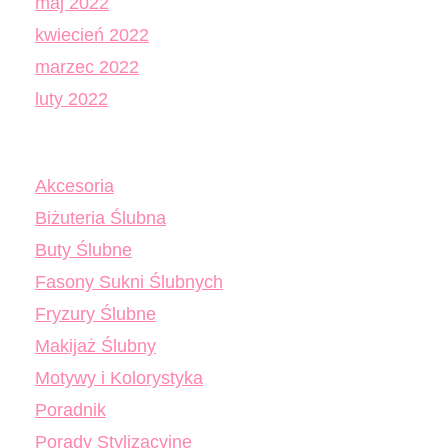
maj 2022
kwiecień 2022
marzec 2022
luty 2022
Akcesoria
Biżuteria Ślubna
Buty Ślubne
Fasony Sukni Ślubnych
Fryzury Ślubne
Makijaż Ślubny
Motywy i Kolorystyka
Poradnik
Porady Stylizacyjne