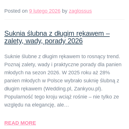
Posted on
9 lutego 2026
by
zaglossus
Suknia ślubna z długim rękawem –
zalety, wady, porady 2026
Suknie ślubne z długim rękawem to rosnący trend.
Poznaj zalety, wady i praktyczne porady dla panien
młodych na sezon 2026. W 2025 roku aż 28%
panien młodych w Polsce wybrało suknię ślubną z
długim rękawem (Wedding.pl, Zankyou.pl).
Popularność tego kroju wciąż rośnie – nie tylko ze
względu na elegancję, ale…
READ MORE