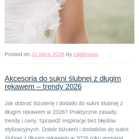
Posted on
31 lipca 2026
by
zaglossus
Akcesoria do sukni ślubnej z długim
rękawem – trendy 2026
Jak dobrać biżuterię i dodatki do sukni ślubnej z
długim rękawem w 2026? Praktyczne zasady,
trendy i ceny. Sprawdź inspiracje bez błędów
stylizacyjnych. Dobór biżuterii i dodatków do sukni
ślubnej z długim rękawem w 2026 roku wymaga