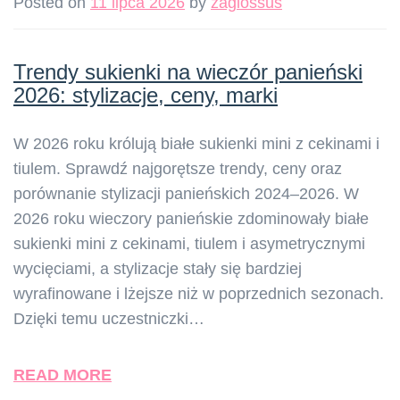
Posted on
11 lipca 2026
by
zaglossus
Trendy sukienki na wieczór panieński
2026: stylizacje, ceny, marki
W 2026 roku królują białe sukienki mini z cekinami i
tiulem. Sprawdź najgorętsze trendy, ceny oraz
porównanie stylizacji panieńskich 2024–2026. W
2026 roku wieczory panieńskie zdominowały białe
sukienki mini z cekinami, tiulem i asymetrycznymi
wycięciami, a stylizacje stały się bardziej
wyrafinowane i lżejsze niż w poprzednich sezonach.
Dzięki temu uczestniczki…
READ MORE