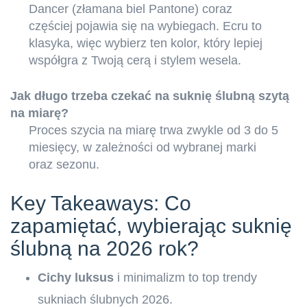
Dancer (złamana biel Pantone) coraz
częściej pojawia się na wybiegach. Ecru to
klasyka, więc wybierz ten kolor, który lepiej
współgra z Twoją cerą i stylem wesela.
Jak długo trzeba czekać na suknię ślubną szytą
na miarę?
Proces szycia na miarę trwa zwykle od 3 do 5
miesięcy, w zależności od wybranej marki
oraz sezonu.
Key Takeaways: Co
zapamiętać, wybierając suknię
ślubną na 2026 rok?
Cichy luksus
i minimalizm to top trendy
sukniach ślubnych 2026.