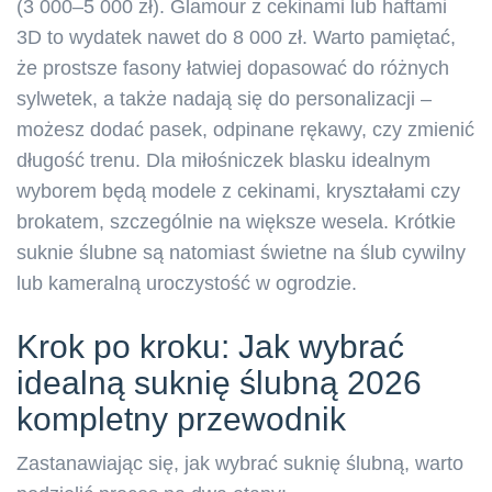
(3 000–5 000 zł). Glamour z cekinami lub haftami
3D to wydatek nawet do 8 000 zł. Warto pamiętać,
że prostsze fasony łatwiej dopasować do różnych
sylwetek, a także nadają się do personalizacji –
możesz dodać pasek, odpinane rękawy, czy zmienić
długość trenu. Dla miłośniczek blasku idealnym
wyborem będą modele z cekinami, kryształami czy
brokatem, szczególnie na większe wesela. Krótkie
suknie ślubne są natomiast świetne na ślub cywilny
lub kameralną uroczystość w ogrodzie.
Krok po kroku: Jak wybrać
idealną suknię ślubną 2026
kompletny przewodnik
Zastanawiając się, jak wybrać suknię ślubną, warto