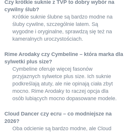
Czy krótkie suknie z TVP to dobry wybór na
cywilny ślub?
Krótkie suknie ślubne są bardzo modne na
śluby cywilne, szczególnie latem. Są
wygodne i oryginalne, sprawdzą się też na
kameralnych uroczystościach.
Rime Arodaky czy Cymbeline – która marka dla
sylwetki plus size?
Cymbeline oferuje więcej fasonów
przyjaznych sylwetce plus size. Ich suknie
podkreślają atuty, ale nie opinają ciała zbyt
mocno. Rime Arodaky to raczej opcja dla
osób lubiących mocno dopasowane modele.
Cloud Dancer czy ecru – co modniejsze na
2026?
Oba odcienie są bardzo modne, ale Cloud