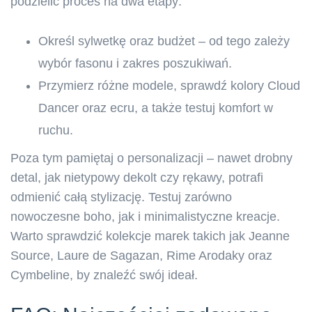
podzielić proces na dwa etapy:
Określ sylwetkę oraz budżet – od tego zależy
wybór fasonu i zakres poszukiwań.
Przymierz różne modele, sprawdź kolory Cloud
Dancer oraz ecru, a także testuj komfort w
ruchu.
Poza tym pamiętaj o personalizacji – nawet drobny
detal, jak nietypowy dekolt czy rękawy, potrafi
odmienić całą stylizację. Testuj zarówno
nowoczesne boho, jak i minimalistyczne kreacje.
Warto sprawdzić kolekcje marek takich jak Jeanne
Source, Laure de Sagazan, Rime Arodaky oraz
Cymbeline, by znaleźć swój ideał.