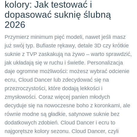
kolory: Jak testować i
dopasować suknię ślubną
2026
Przymierz minimum pięć modeli, nawet jeśli masz
już swój typ. Bufiaste rękawy, detale 3D czy krótkie
suknie z TVP zaskakują na żywo – warto sprawdzić,
jak układają się w ruchu i świetle. Personalizacja
daje ogromne możliwości: możesz wybrać odcienie
ecru, Cloud Dancer lub zdecydować się na
przezroczystości, które dodają lekkości i
zmysłowości. Coraz więcej panien młodych
decyduje się na nowoczesne boho z koronkami, ale
równie modne są gładkie, satynowe suknie bez
dodatkowych zdobień. Cloud Dancer i ecru to
najgorętsze kolory sezonu. Cloud Dancer, czyli