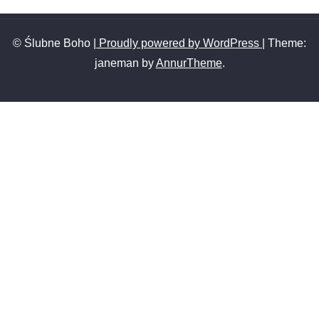
© Ślubne Boho
| Proudly powered by WordPress
|
Theme:
janeman by
AnnurTheme
.