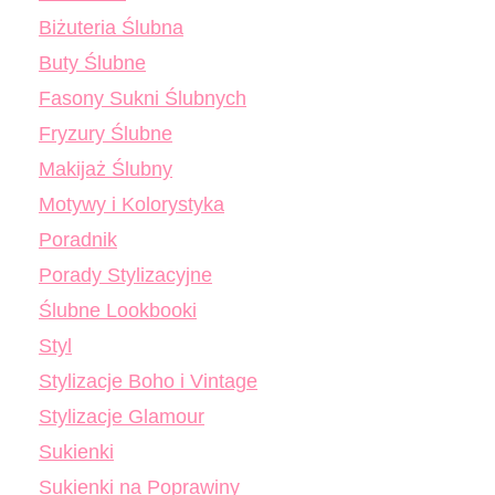
Biżuteria Ślubna
Buty Ślubne
Fasony Sukni Ślubnych
Fryzury Ślubne
Makijaż Ślubny
Motywy i Kolorystyka
Poradnik
Porady Stylizacyjne
Ślubne Lookbooki
Styl
Stylizacje Boho i Vintage
Stylizacje Glamour
Sukienki
Sukienki na Poprawiny