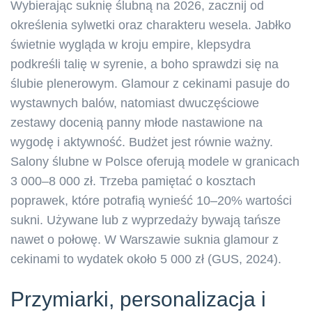
Wybierając suknię ślubną na 2026, zacznij od
określenia sylwetki oraz charakteru wesela. Jabłko
świetnie wygląda w kroju empire, klepsydra
podkreśli talię w syrenie, a boho sprawdzi się na
ślubie plenerowym. Glamour z cekinami pasuje do
wystawnych balów, natomiast dwuczęściowe
zestawy docenią panny młode nastawione na
wygodę i aktywność. Budżet jest równie ważny.
Salony ślubne w Polsce oferują modele w granicach
3 000–8 000 zł. Trzeba pamiętać o kosztach
poprawek, które potrafią wynieść 10–20% wartości
sukni. Używane lub z wyprzedaży bywają tańsze
nawet o połowę. W Warszawie suknia glamour z
cekinami to wydatek około 5 000 zł (GUS, 2024).
Przymiarki, personalizacja i