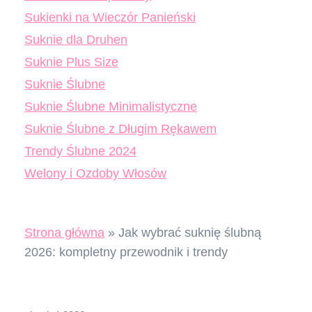
Sukienki na Wieczór Panieński
Suknie dla Druhen
Suknie Plus Size
Suknie Ślubne
Suknie Ślubne Minimalistyczne
Suknie Ślubne z Długim Rękawem
Trendy Ślubne 2024
Welony i Ozdoby Włosów
Strona główna
»
Jak wybrać suknię ślubną
2026: kompletny przewodnik i trendy