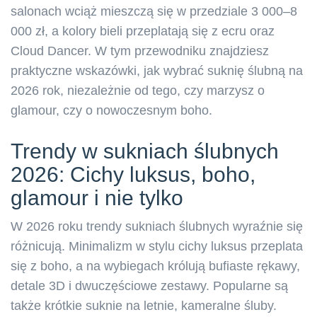
salonach wciąż mieszczą się w przedziale 3 000–8
000 zł, a kolory bieli przeplatają się z ecru oraz
Cloud Dancer. W tym przewodniku znajdziesz
praktyczne wskazówki, jak wybrać suknię ślubną na
2026 rok, niezależnie od tego, czy marzysz o
glamour, czy o nowoczesnym boho.
Trendy w sukniach ślubnych
2026: Cichy luksus, boho,
glamour i nie tylko
W 2026 roku trendy sukniach ślubnych wyraźnie się
różnicują. Minimalizm w stylu cichy luksus przeplata
się z boho, a na wybiegach królują bufiaste rękawy,
detale 3D i dwuczęściowe zestawy. Popularne są
także krótkie suknie na letnie, kameralne śluby.