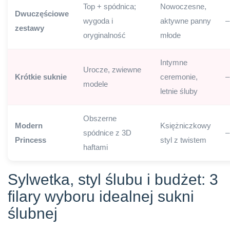
Top + spódnica;
Nowoczesne,
Dwuczęściowe
wygoda i
aktywne panny
–
zestawy
oryginalność
młode
Intymne
Urocze, zwiewne
Krótkie suknie
ceremonie,
–
modele
letnie śluby
Obszerne
Modern
Księżniczkowy
spódnice z 3D
–
Princess
styl z twistem
haftami
Sylwetka, styl ślubu i budżet: 3
filary wyboru idealnej sukni
ślubnej