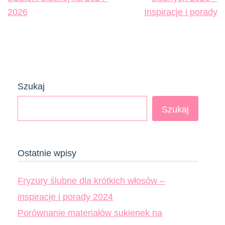
2026
Inspiracje i porady
Szukaj
Szukaj
Ostatnie wpisy
Fryzury ślubne dla krótkich włosów –
inspiracje i porady 2024
Porównanie materiałów sukienek na