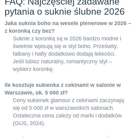
FAQ: Najczęściej zadawane
pytania o suknie ślubne 2026
Jaka suknia boho na wesele plenerowe w 2026 –
z koronką czy bez?
Suknie z koronką są w 2026 bardzo modne i
świetnie wpisują się w styl boho. Prześwity,
falbany i hafty dodatkowo dodają lekkości.
Jeśli lubisz naturalny, romantyczny styl –
wybierz koronkę.
Ile kosztuje sukienka z cekinami w salonie w
Warszawie, ok. 5 000 zł?
Ceny sukienek glamour z cekinami zaczynają
się od 5 000 zł w warszawskich salonach.
Ostateczna cena zależy od marki i dodatków
(GUS, 2024).