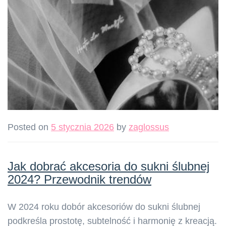
Posted on
5 stycznia 2026
by
zaglossus
Jak dobrać akcesoria do sukni ślubnej
2024? Przewodnik trendów
W 2024 roku dobór akcesoriów do sukni ślubnej
podkreśla prostotę, subtelność i harmonię z kreacją.