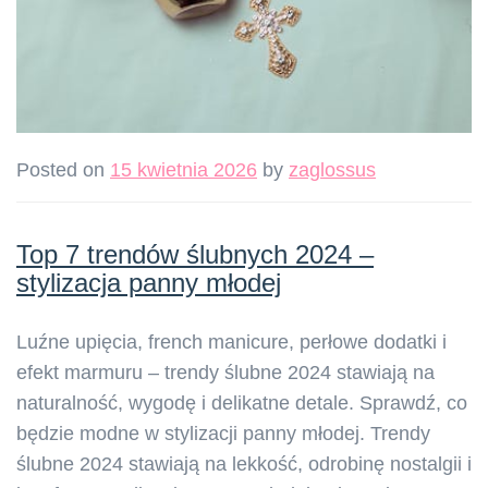
Posted on
15 kwietnia 2026
by
zaglossus
Top 7 trendów ślubnych 2024 –
stylizacja panny młodej
Luźne upięcia, french manicure, perłowe dodatki i
efekt marmuru – trendy ślubne 2024 stawiają na
naturalność, wygodę i delikatne detale. Sprawdź, co
będzie modne w stylizacji panny młodej. Trendy
ślubne 2024 stawiają na lekkość, odrobinę nostalgii i