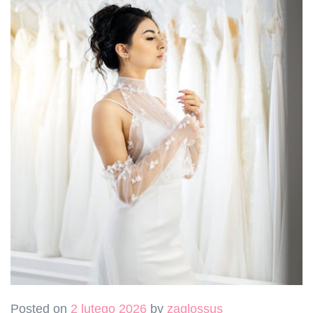
Posted on
2 lutego 2026
by
zaglossus