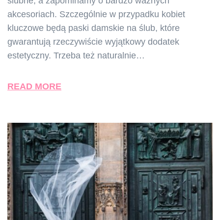
ślubne, a zapominamy o bardzo ważnych
akcesoriach. Szczególnie w przypadku kobiet
kluczowe będą paski damskie na ślub, które
gwarantują rzeczywiście wyjątkowy dodatek
estetyczny. Trzeba też naturalnie…
READ MORE