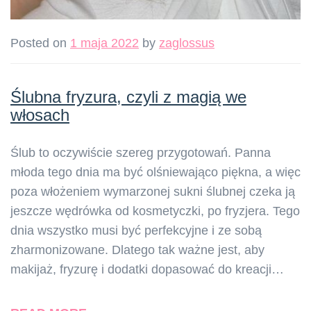
Posted on
1 maja 2022
by
zaglossus
Ślubna fryzura, czyli z magią we
włosach
Ślub to oczywiście szereg przygotowań. Panna
młoda tego dnia ma być olśniewająco piękna, a więc
poza włożeniem wymarzonej sukni ślubnej czeka ją
jeszcze wędrówka od kosmetyczki, po fryzjera. Tego
dnia wszystko musi być perfekcyjne i ze sobą
zharmonizowane. Dlatego tak ważne jest, aby
makijaż, fryzurę i dodatki dopasować do kreacji…