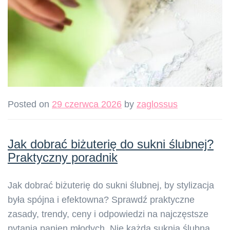
Posted on
29 czerwca 2026
by
zaglossus
Jak dobrać biżuterię do sukni ślubnej?
Praktyczny poradnik
Jak dobrać biżuterię do sukni ślubnej, by stylizacja
była spójna i efektowna? Sprawdź praktyczne
zasady, trendy, ceny i odpowiedzi na najczęstsze
pytania panien młodych. Nie każda suknia ślubna