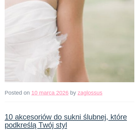
Posted on
10 marca 2026
by
zaglossus
10 akcesoriów do sukni ślubnej, które
podkreślą Twój styl