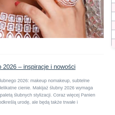
 2026 – inspiracje i nowości
 ślubnego 2026: makeup nomakeup, subtelne
 delikatne cienie. Makijaż ślubny 2026 wymaga
paletą ślubnych stylizacji. Coraz więcej Panien
dkreślą urodę, ale będą także trwałe i