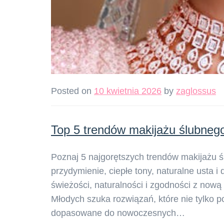
Posted on
10 kwietnia 2026
by
zaglossus
Top 5 trendów makijażu ślubnego
Poznaj 5 najgorętszych trendów makijażu
przydymienie, ciepłe tony, naturalne usta i
świeżości, naturalności i zgodności z nową 
Młodych szuka rozwiązań, które nie tylko po
dopasowane do nowoczesnych…