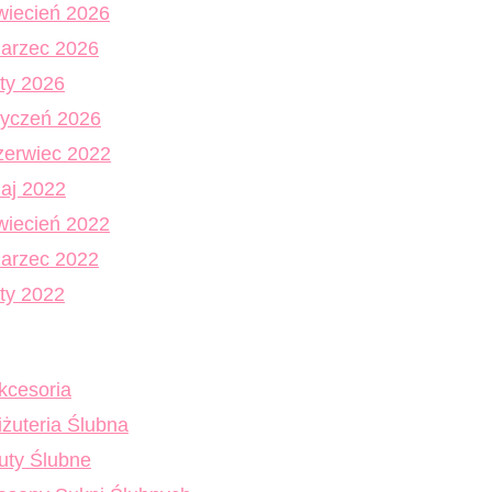
wiecień 2026
arzec 2026
uty 2026
tyczeń 2026
zerwiec 2022
aj 2022
wiecień 2022
arzec 2022
uty 2022
kcesoria
iżuteria Ślubna
uty Ślubne