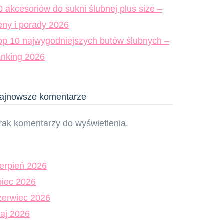
0 akcesoriów do sukni ślubnej plus size –
eny i porady 2026
op 10 najwygodniejszych butów ślubnych –
anking 2026
ajnowsze komentarze
rak komentarzy do wyświetlenia.
ierpień 2026
ipiec 2026
zerwiec 2026
aj 2026