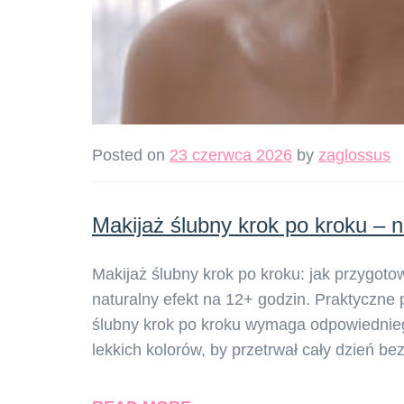
Posted on
23 czerwca 2026
by
zaglossus
Makijaż ślubny krok po kroku – n
Makijaż ślubny krok po kroku: jak przygoto
naturalny efekt na 12+ godzin. Praktyczne p
ślubny krok po kroku wymaga odpowiednieg
lekkich kolorów, by przetrwał cały dzień 