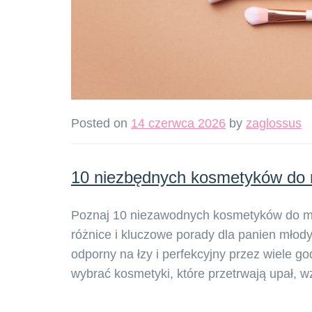
Posted on
14 czerwca 2026
by
zaglossus
10 niezbędnych kosmetyków do m
Poznaj 10 niezawodnych kosmetyków do mak
różnice i kluczowe porady dla panien młody
odporny na łzy i perfekcyjny przez wiele go
wybrać kosmetyki, które przetrwają upał, 