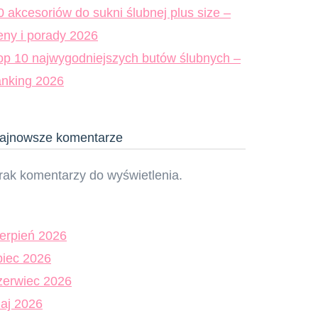
0 akcesoriów do sukni ślubnej plus size –
eny i porady 2026
op 10 najwygodniejszych butów ślubnych –
anking 2026
ajnowsze komentarze
rak komentarzy do wyświetlenia.
ierpień 2026
ipiec 2026
zerwiec 2026
aj 2026