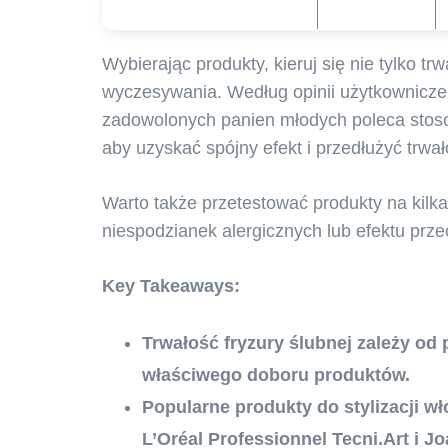
Wybierając produkty, kieruj się nie tylko tr
wyczesywania. Według opinii użytkowniczek
zadowolonych panien młodych poleca stosow
aby uzyskać spójny efekt i przedłużyć trwało
Warto także przetestować produkty na kilk
niespodzianek alergicznych lub efektu prze
Key Takeaways:
Trwałość fryzury ślubnej zależy od 
właściwego doboru produktów.
Popularne produkty do stylizacji w
L’Oréal Professionnel Tecni.Art i Jo