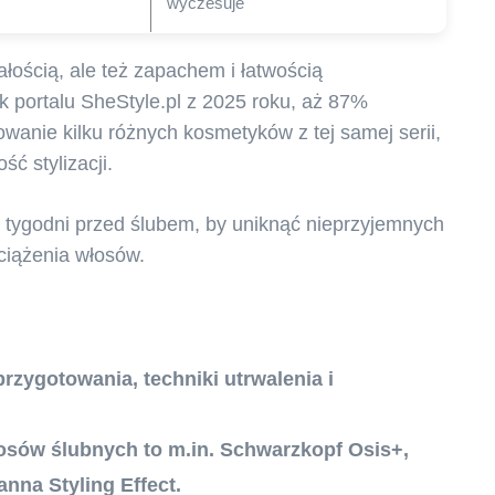
wyczesuje
wałością, ale też zapachem i łatwością
 portalu SheStyle.pl z 2025 roku, aż 87%
anie kilku różnych kosmetyków z tej samej serii,
ść stylizacji.
a tygodni przed ślubem, by uniknąć nieprzyjemnych
ciążenia włosów.
przygotowania, techniki utrwalenia i
łosów ślubnych to m.in. Schwarzkopf Osis+,
anna Styling Effect.