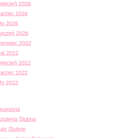
wiecień 2026
arzec 2026
uty 2026
tyczeń 2026
zerwiec 2022
aj 2022
wiecień 2022
arzec 2022
uty 2022
kcesoria
iżuteria Ślubna
uty Ślubne