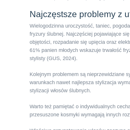
Najczęstsze problemy z u
Wielogodzinna uroczystość, taniec, pogoda
fryzury ślubnej. Najczęściej pojawiające si
objętości, rozpadanie się upięcia oraz el
61% panien młodych wskazuje trwałość fry
stylisty (GUS, 2024).
Kolejnym problemem są nieprzewidziane sytu
warunkach nawet najlepsza stylizacja wym
stylizacji włosów ślubnych.
Warto też pamiętać o indywidualnych cecha
przesuszone kosmyki wymagają innych rozw