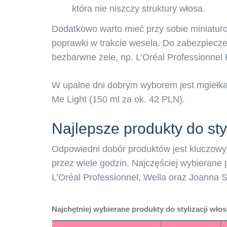
która nie niszczy struktury włosa.
Dodatkowo warto mieć przy sobie miniaturo
poprawki w trakcie wesela. Do zabezpiecz
bezbarwne żele, np. L’Oréal Professionnel F
W upalne dni dobrym wyborem jest mgiełka 
Me Light (150 ml za ok. 42 PLN).
Najlepsze produkty do sty
Odpowiedni dobór produktów jest kluczowy d
przez wiele godzin. Najczęściej wybierane p
L’Oréal Professionnel, Wella oraz Joanna St
Najchętniej wybierane produkty do stylizacji wł