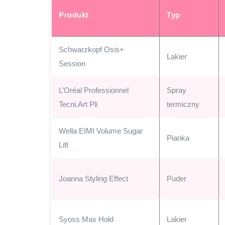
Produkt
Typ
Schwarzkopf Osis+
Lakier
Session
L’Oréal Professionnel
Spray
Tecni.Art Pli
termiczny
Wella EIMI Volume Sugar
Pianka
Lift
Joanna Styling Effect
Puder
Syoss Max Hold
Lakier