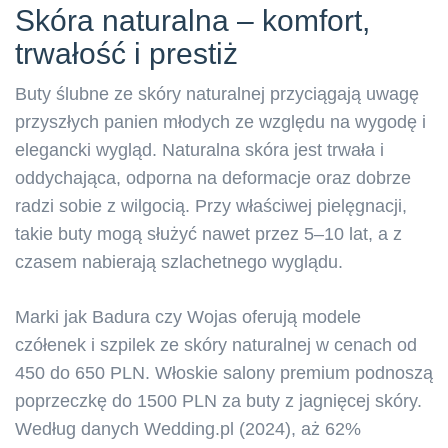
Skóra naturalna – komfort,
trwałość i prestiż
Buty ślubne ze skóry naturalnej przyciągają uwagę
przyszłych panien młodych ze względu na wygodę i
elegancki wygląd. Naturalna skóra jest trwała i
oddychająca, odporna na deformacje oraz dobrze
radzi sobie z wilgocią. Przy właściwej pielęgnacji,
takie buty mogą służyć nawet przez 5–10 lat, a z
czasem nabierają szlachetnego wyglądu.
Marki jak Badura czy Wojas oferują modele
czółenek i szpilek ze skóry naturalnej w cenach od
450 do 650 PLN. Włoskie salony premium podnoszą
poprzeczkę do 1500 PLN za buty z jagnięcej skóry.
Według danych Wedding.pl (2024), aż 62%