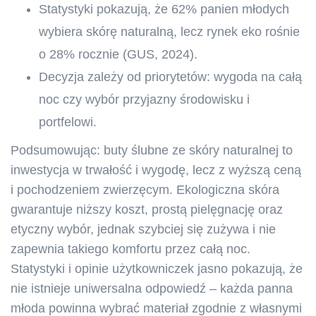
Statystyki pokazują, że 62% panien młodych
wybiera skórę naturalną, lecz rynek eko rośnie
o 28% rocznie (GUS, 2024).
Decyzja zależy od priorytetów: wygoda na całą
noc czy wybór przyjazny środowisku i
portfelowi.
Podsumowując: buty ślubne ze skóry naturalnej to
inwestycja w trwałość i wygodę, lecz z wyższą ceną
i pochodzeniem zwierzęcym. Ekologiczna skóra
gwarantuje niższy koszt, prostą pielęgnację oraz
etyczny wybór, jednak szybciej się zużywa i nie
zapewnia takiego komfortu przez całą noc.
Statystyki i opinie użytkowniczek jasno pokazują, że
nie istnieje uniwersalna odpowiedź – każda panna
młoda powinna wybrać materiał zgodnie z własnymi