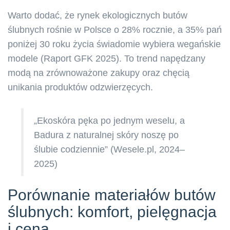
Warto dodać, że rynek ekologicznych butów
ślubnych rośnie w Polsce o 28% rocznie, a 35% pań
poniżej 30 roku życia świadomie wybiera wegańskie
modele (Raport GFK 2025). To trend napędzany
modą na zrównoważone zakupy oraz chęcią
unikania produktów odzwierzęcych.
„Ekoskóra pęka po jednym weselu, a
Badura z naturalnej skóry noszę po
ślubie codziennie” (Wesele.pl, 2024–
2025)
Porównanie materiałów butów
ślubnych: komfort, pielęgnacja
i cena