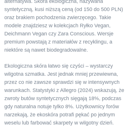
alternatywa. Skóra ekologiczna, nazywana
syntetyczną, kusi niższą ceną (od 150 do 500 PLN)
oraz brakiem pochodzenia zwierzęcego. Takie
modele znajdziesz w kolekcjach Ryłko Vegan,
Deichmann Vegan czy Zara Conscious. Wersje
premium powstają z materiałów z recyklingu, a
niektóre są nawet biodegradowalne.
Ekologiczna skóra łatwo się czyści – wystarczy
wilgotna szmatka. Jest jednak mniej przewiewna,
przez co nie zawsze sprawdzi się w intensywnych
warunkach. Statystyki z Allegro (2024) wskazują, że
zwroty butów syntetycznych sięgają 18%, podczas
gdy naturalna notuje tylko 8%. Użytkownicy forów
narzekają, że ekoskóra potrafi pękać po jednym
weselu lub farbować skarpety w wilgotny dzień.