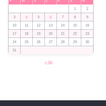
P
W
Ś
C
P
S
N
1
2
3
4
5
6
7
8
9
10
11
12
13
14
15
16
17
18
19
20
21
22
23
24
25
26
27
28
29
30
31
« lip