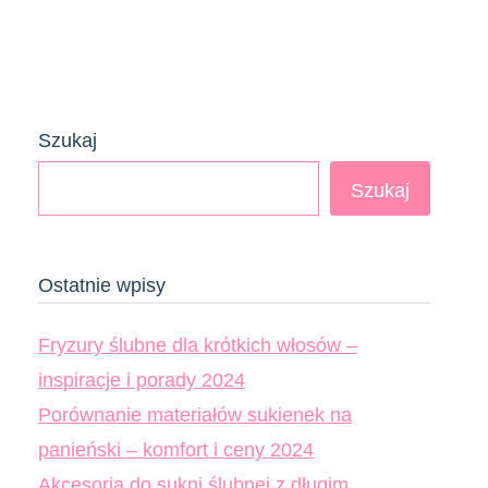
Szukaj
Szukaj
Ostatnie wpisy
Fryzury ślubne dla krótkich włosów –
inspiracje i porady 2024
Porównanie materiałów sukienek na
panieński – komfort i ceny 2024
Akcesoria do sukni ślubnej z długim