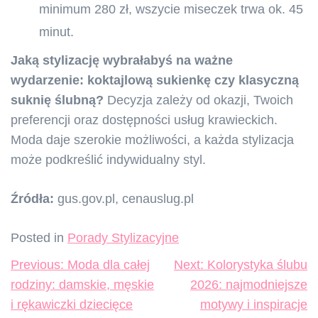
minimum 280 zł, wszycie miseczek trwa ok. 45
minut.
Jaką stylizację wybrałabyś na ważne
wydarzenie: koktajlową sukienkę czy klasyczną
suknię ślubną?
Decyzja zależy od okazji, Twoich
preferencji oraz dostępności usług krawieckich.
Moda daje szerokie możliwości, a każda stylizacja
może podkreślić indywidualny styl.
Źródła:
gus.gov.pl, cenauslug.pl
Posted in
Porady Stylizacyjne
Nawigacja
Previous:
Moda dla całej
Next:
Kolorystyka ślubu
wpisu
rodziny: damskie, męskie
2026: najmodniejsze
i rękawiczki dziecięce
motywy i inspiracje