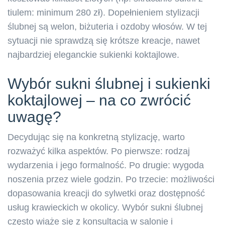
tiulem: minimum 280 zł). Dopełnieniem stylizacji
ślubnej są welon, biżuteria i ozdoby włosów. W tej
sytuacji nie sprawdzą się krótsze kreacje, nawet
najbardziej eleganckie sukienki koktajlowe.
Wybór sukni ślubnej i sukienki
koktajlowej – na co zwrócić
uwagę?
Decydując się na konkretną stylizację, warto
rozważyć kilka aspektów. Po pierwsze: rodzaj
wydarzenia i jego formalność. Po drugie: wygoda
noszenia przez wiele godzin. Po trzecie: możliwości
dopasowania kreacji do sylwetki oraz dostępność
usług krawieckich w okolicy. Wybór sukni ślubnej
często wiąże się z konsultacją w salonie i