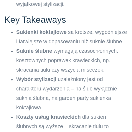
wyjątkowej stylizacji.
Key Takeaways
Sukienki koktajlowe
są krótsze, wygodniejsze
i łatwiejsze w dopasowaniu niż suknie ślubne.
Suknie ślubne
wymagają czasochłonnych,
kosztownych poprawek krawieckich, np.
skracania tiulu czy wszycia miseczek.
Wybór stylizacji
uzależniony jest od
charakteru wydarzenia – na ślub wyłącznie
suknia ślubna, na garden party sukienka
koktajlowa.
Koszty usług krawieckich
dla sukien
ślubnych są wyższe – skracanie tiulu to