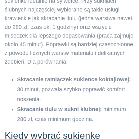
sukienkę idealnie na sylwetce. Przy sukniach
ślubnych najczęściej wybierane są takie usługi
krawieckie jak skracanie tiulu (jedna warstwa nawet
do 280 zł, czas ok. 1 godziny) oraz wszycie
miseczek dla lepszego dopasowania (praca zajmuje
około 45 minut). Poprawki są bardziej czasochłonne
z powodu licznych warstw materiału i delikatnych
zdobień. Dla porównania:
Skracanie ramiączek sukience koktajlowej:
30 minut, pozwala szybko poprawić komfort
noszenia.
Skracanie tiulu w sukni ślubnej:
minimum
280 zł, czas minimum godzina.
Kiedy wybrać sukienkę