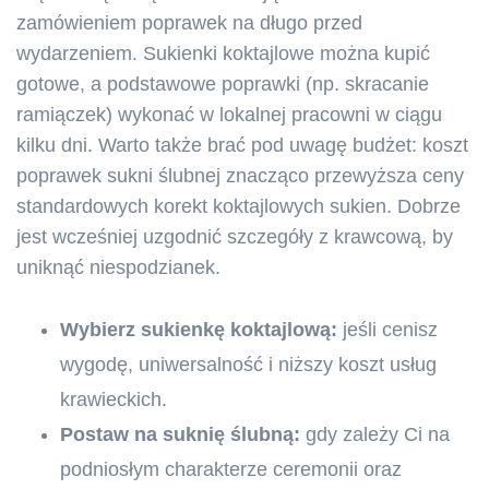
zamówieniem poprawek na długo przed
wydarzeniem. Sukienki koktajlowe można kupić
gotowe, a podstawowe poprawki (np. skracanie
ramiączek) wykonać w lokalnej pracowni w ciągu
kilku dni. Warto także brać pod uwagę budżet: koszt
poprawek sukni ślubnej znacząco przewyższa ceny
standardowych korekt koktajlowych sukien. Dobrze
jest wcześniej uzgodnić szczegóły z krawcową, by
uniknąć niespodzianek.
Wybierz sukienkę koktajlową:
jeśli cenisz
wygodę, uniwersalność i niższy koszt usług
krawieckich.
Postaw na suknię ślubną:
gdy zależy Ci na
podniosłym charakterze ceremonii oraz