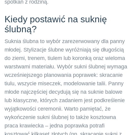
spotkań z rodziną.
Kiedy postawić na suknię
ślubną?
Suknia ślubna to wybór zarezerwowany dla panny
młodej. Stylizacje ślubne wyróżniają się długością
do ziemi, trenem, tiulem lub koronką oraz wieloma
warstwami materiału. Wybór sukni ślubnej wymaga
wcześniejszego planowania poprawek: skracanie
tiulu, wszycie miseczek, modelowanie talii. Panny
młode najczęściej decydują się na suknie balowe
lub klasyczne, których zadaniem jest podkreślenie
wyjątkowości ceremonii. Warto pamiętać, że
wykończenie sukni ślubnej to także kosztowna
praca krawiecka – jedna poprawka potrafi
kosztować kilkaset złotych (np. skracanie sukni z