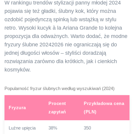
W rankingu trendów stylizacji panny młodej 2024
pojawia się też gładki, ślubny kok, który można
ozdobić pojedynczą spinką lub wstążką w stylu
retro. Wysoki kucyk à la Ariana Grande to kolejna
propozycja dla odważnych. Warto dodać, że modne
fryzury ślubne 20242026 nie ograniczają się do
jednej długości włosów – styliści doradzają
rozwiązania zarówno dla krótkich, jak i cienkich
kosmyków.
Popularność fryzur ślubnych według wyszukiwań (2024)
Procent
Przykładowa cena
Fryzura
zapytań
(PLN)
Luźne upięcia
38%
350