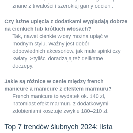
znane z trwałości i szerokiej gamy odcieni.
Czy luźne upięcia z dodatkami wyglądają dobrze
na cienkich lub krótkich włosach?
Tak, nawet cienkie włosy można upiąć w
modnym stylu. Ważny jest dobór
odpowiednich akcesoriów, jak małe spinki czy
kwiaty. Styliści doradzają też delikatne
doczepy.
Jakie są różnice w cenie między french
manicure a manicure z efektem marmuru?
French manicure to wydatek ok. 140 zł,
natomiast efekt marmuru z dodatkowymi
zdobieniami kosztuje zwykle 180–210 zł.
Top 7 trendów ślubnych 2024: lista