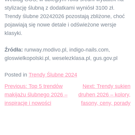
stylizację ślubną z dodatkami wyniósł 3100 zł.
Trendy ślubne 20242026 pozostają zbliżone, choć
pojawiają się nowe detale i odświeżone wersje
klasyki.
Źródła:
runway.modivo.pl, indigo-nails.com,
gloswielkopolski.pl, weselezklasa.pl, gus.gov.pl
Posted in
Trendy Ślubne 2024
Nawigacja
Previous:
Top 5 trendów
Next:
Trendy sukien
wpisu
makijażu ślubnego 2026 –
druhen 2026 – kolory,
inspiracje i nowości
fasony, ceny, porady