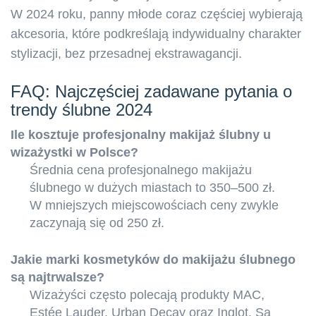
W 2024 roku, panny młode coraz częściej wybierają
akcesoria, które podkreślają indywidualny charakter
stylizacji, bez przesadnej ekstrawagancji.
FAQ: Najczęściej zadawane pytania o
trendy ślubne 2024
Ile kosztuje profesjonalny makijaż ślubny u
wizażystki w Polsce?
Średnia cena profesjonalnego makijażu
ślubnego w dużych miastach to 350–500 zł.
W mniejszych miejscowościach ceny zwykle
zaczynają się od 250 zł.
Jakie marki kosmetyków do makijażu ślubnego
są najtrwalsze?
Wizażyści często polecają produkty MAC,
Estée Lauder, Urban Decay oraz Inglot. Są