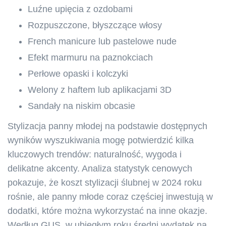
Luźne upięcia z ozdobami
Rozpuszczone, błyszczące włosy
French manicure lub pastelowe nude
Efekt marmuru na paznokciach
Perłowe opaski i kolczyki
Welony z haftem lub aplikacjami 3D
Sandały na niskim obcasie
Stylizacja panny młodej na podstawie dostępnych
wyników wyszukiwania mogę potwierdzić kilka
kluczowych trendów: naturalność, wygoda i
delikatne akcenty. Analiza statystyk cenowych
pokazuje, że koszt stylizacji ślubnej w 2024 roku
rośnie, ale panny młode coraz częściej inwestują w
dodatki, które można wykorzystać na inne okazje.
Według GUS, w ubiegłym roku średni wydatek na