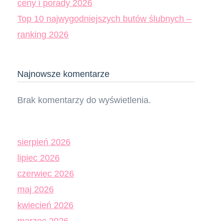
ceny i porady 2026
Top 10 najwygodniejszych butów ślubnych –
ranking 2026
Najnowsze komentarze
Brak komentarzy do wyświetlenia.
sierpień 2026
lipiec 2026
czerwiec 2026
maj 2026
kwiecień 2026
marzec 2026