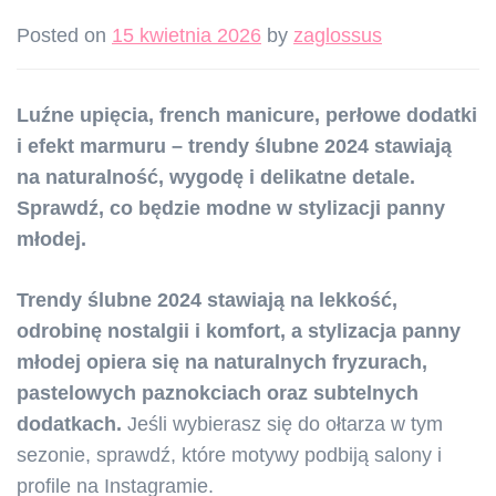
Posted on
15 kwietnia 2026
by
zaglossus
Luźne upięcia, french manicure, perłowe dodatki
i efekt marmuru – trendy ślubne 2024 stawiają
na naturalność, wygodę i delikatne detale.
Sprawdź, co będzie modne w stylizacji panny
młodej.
Trendy ślubne 2024 stawiają na lekkość,
odrobinę nostalgii i komfort, a stylizacja panny
młodej opiera się na naturalnych fryzurach,
pastelowych paznokciach oraz subtelnych
dodatkach.
Jeśli wybierasz się do ołtarza w tym
sezonie, sprawdź, które motywy podbiją salony i
profile na Instagramie.