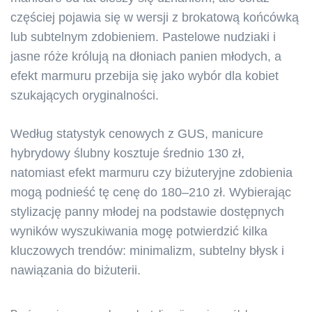
częściej pojawia się w wersji z brokatową końcówką
lub subtelnym zdobieniem. Pastelowe nudziaki i
jasne róże królują na dłoniach panien młodych, a
efekt marmuru przebija się jako wybór dla kobiet
szukających oryginalności.
Według statystyk cenowych z GUS, manicure
hybrydowy ślubny kosztuje średnio 130 zł,
natomiast efekt marmuru czy biżuteryjne zdobienia
mogą podnieść tę cenę do 180–210 zł. Wybierając
stylizację panny młodej na podstawie dostępnych
wyników wyszukiwania mogę potwierdzić kilka
kluczowych trendów: minimalizm, subtelny błysk i
nawiązania do biżuterii.