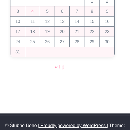
1
2
3
4
5
6
7
8
9
10
11
12
13
14
15
16
17
18
19
20
21
22
23
24
25
26
27
28
29
30
31
« lip
© Ślubne Boho
| Proudly powered by WordPress
|
Theme: