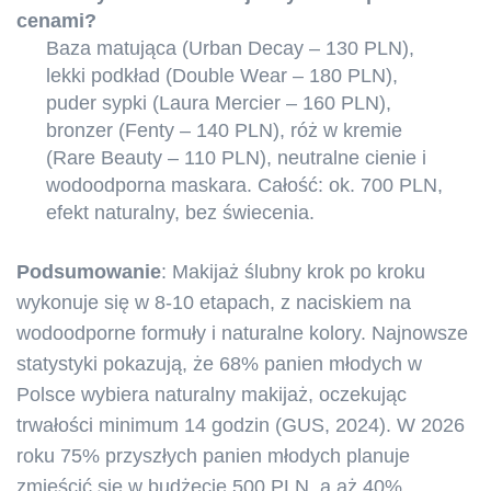
cenami?
Baza matująca (Urban Decay – 130 PLN),
lekki podkład (Double Wear – 180 PLN),
puder sypki (Laura Mercier – 160 PLN),
bronzer (Fenty – 140 PLN), róż w kremie
(Rare Beauty – 110 PLN), neutralne cienie i
wodoodporna maskara. Całość: ok. 700 PLN,
efekt naturalny, bez świecenia.
Podsumowanie
: Makijaż ślubny krok po kroku
wykonuje się w 8-10 etapach, z naciskiem na
wodoodporne formuły i naturalne kolory. Najnowsze
statystyki pokazują, że 68% panien młodych w
Polsce wybiera naturalny makijaż, oczekując
trwałości minimum 14 godzin (GUS, 2024). W 2026
roku 75% przyszłych panien młodych planuje
zmieścić się w budżecie 500 PLN, a aż 40%