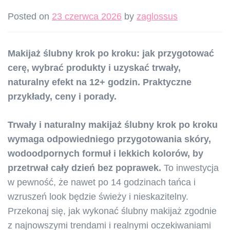
Posted on
23 czerwca 2026
by
zaglossus
Makijaż ślubny krok po kroku: jak przygotować
cerę, wybrać produkty i uzyskać trwały,
naturalny efekt na 12+ godzin. Praktyczne
przykłady, ceny i porady.
Trwały i naturalny makijaż ślubny krok po kroku
wymaga odpowiedniego przygotowania skóry,
wodoodpornych formuł i lekkich kolorów, by
przetrwał cały dzień bez poprawek.
To inwestycja
w pewność, że nawet po 14 godzinach tańca i
wzruszeń look będzie świeży i nieskazitelny.
Przekonaj się, jak wykonać ślubny makijaż zgodnie
z najnowszymi trendami i realnymi oczekiwaniami