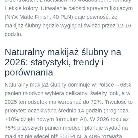
i lekkie kolory. Utrwalenie całości sprayem fixującym
(NYX Matte Finish, 40 PLN) daje pewność, że
makijaż ślubny będzie wyglądał świeżo przez 12-16
godzin.
Naturalny makijaż ślubny na
2026: statystyki, trendy i
porównania
Naturalny makijaż ślubny dominuje w Polsce – 68%
panien młodych wybiera delikatny, świeży look, a w
2025 ten odsetek ma wzrosnąć do 72%. Trwałość to
priorytet: oczekiwana średnio 14 godzin (prognoza
+10% dzięki nowym formułom AI). W 2026 roku aż
75% przyszłych panien młodych planuje wydać na
makijaż nie więcej niż 500 PLN, a 40% rozważa