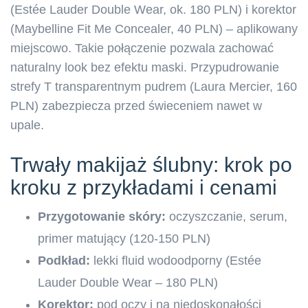
(Estée Lauder Double Wear, ok. 180 PLN) i korektor
(Maybelline Fit Me Concealer, 40 PLN) – aplikowany
miejscowo. Takie połączenie pozwala zachować
naturalny look bez efektu maski. Przypudrowanie
strefy T transparentnym pudrem (Laura Mercier, 160
PLN) zabezpiecza przed świeceniem nawet w
upale.
Trwały makijaż ślubny: krok po
kroku z przykładami i cenami
Przygotowanie skóry:
oczyszczanie, serum,
primer matujący (120-150 PLN)
Podkład:
lekki fluid wodoodporny (Estée
Lauder Double Wear – 180 PLN)
Korektor:
pod oczy i na niedoskonałości