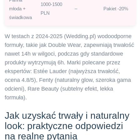
1000-1500
młoda +
–
Pakiet -20%
PLN
świadkowa
W testach z 2024-2025 (Wedding.pl) wodoodporne
formuły, takie jak Double Wear, zapewniają trwałość
nawet 14h w wilgoci, podczas gdy standardowe
produkty wytrzymują 6h. Marki polecane przez
ekspertów: Estée Lauder (najwyższa trwałość,
ocena 4.8/5), Fenty (naturalny glow, szeroka gama
odcieni), Rare Beauty (subtelny efekt, lekka
formuła).
Jak uzyskać trwały i naturalny
look: praktyczne odpowiedzi
na realne pytania