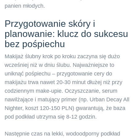
panien młodych.
Przygotowanie skóry i
planowanie: klucz do sukcesu
bez pośpiechu
Makijaż ślubny krok po kroku zaczyna się dużo
wcześniej niż w dniu ślubu. Najważniejsze to
uniknąć pośpiechu – przygotowanie cery do
makijażu trwa nawet 20-30 minut dłużej niż przy
codziennym make-upie. Oczyszczanie, serum
nawilżające i matujący primer (np. Urban Decay All
Nighter, koszt 120-150 PLN) gwarantują, że baza
pod podkład utrzyma się 8-12 godzin.
Następnie czas na lekki, wodoodporny podkład