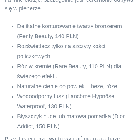
się w plenerze.
Delikatne konturowanie twarzy bronzerem
(Fenty Beauty, 140 PLN)
Rozświetlacz tylko na szczyty kości
policzkowych
Róż w kremie (Rare Beauty, 110 PLN) dla
świeżego efektu
Naturalne cienie do powiek – beże, róże
Wodoodporny tusz (Lancôme Hypnôse
Waterproof, 130 PLN)
Błyszczyk nude lub matowa pomadka (Dior
Addict, 150 PLN)
Przy tłustej cerze warto wybrać matującą bazę,