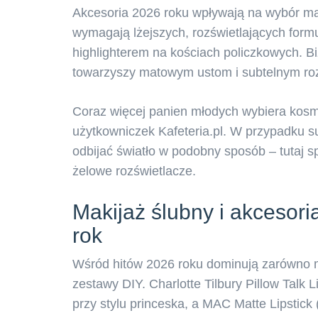
Akcesoria 2026 roku wpływają na wybór mak
wymagają lżejszych, rozświetlających formuł
highlighterem na kościach policzkowych. Bi
towarzyszy matowym ustom i subtelnym ro
Coraz więcej panien młodych wybiera kos
użytkowniczek Kafeteria.pl. W przypadku su
odbijać światło w podobny sposób – tutaj s
żelowe rozświetlacze.
Makijaż ślubny i akcesori
rok
Wśród hitów 2026 roku dominują zarówno m
zestawy DIY. Charlotte Tilbury Pillow Talk 
przy stylu princeska, a MAC Matte Lipstick 