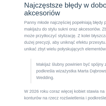
Najczęstsze błędy w dobo
akcesoriów
Panny młode najczęściej popełniają błędy
makijażu do stylu sukni oraz akcesoriów. Zb
może przytłoczyć stylizację. Z kolei błysz
dużej precyzji, aby uniknąć efektu przesytu
unikać zbyt wielu połyskujących elementów
Makijaż ślubny powinien być spójny z 
podkreśla wizażystka Marta Dąbro
Wedding.
W 2026 roku coraz więcej kobiet stawia na 
konturów na rzecz rozświetlenia i podkreśle