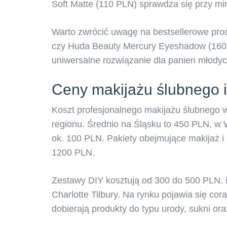
Soft Matte (110 PLN) sprawdza się przy mi
Warto zwrócić uwagę na bestsellerowe pro
czy Huda Beauty Mercury Eyeshadow (160 
uniwersalne rozwiązanie dla panien młody
Ceny makijażu ślubnego i
Koszt profesjonalnego makijażu ślubnego 
regionu. Średnio na Śląsku to 450 PLN, w
ok. 100 PLN. Pakiety obejmujące makijaż i
1200 PLN.
Zestawy DIY kosztują od 300 do 500 PLN. 
Charlotte Tilbury. Na rynku pojawia się cor
dobierają produkty do typu urody, sukni or