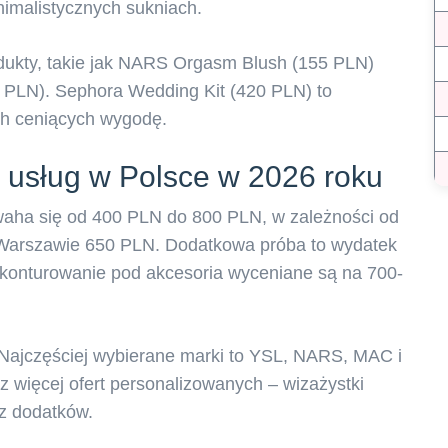
nimalistycznych sukniach.
dukty, takie jak NARS Orgasm Blush (155 PLN)
PLN). Sephora Wedding Kit (420 PLN) to
ch ceniących wygodę.
 usług w Polsce w 2026 roku
waha się od 400 PLN do 800 PLN, w zależności od
 Warszawie 650 PLN. Dodatkowa próba to wydatek
 konturowanie pod akcesoria wyceniane są na 700-
Najczęściej wybierane marki to YSL, NARS, MAC i
az więcej ofert personalizowanych – wizażystki
az dodatków.