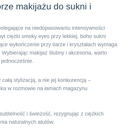
rze makijażu do sukni i
 polegające na niedopasowaniu intensywności
yt ciężki smoky eyes przy lekkiej, boho sukni
czące wykończenie przy tiarze i kryształach wymaga
. Wybierając makijaż ślubny i akcesoria, warto
 jednocześnie.
całą stylizacją, a nie jej konkurencją –
wska w rozmowie na łamach magazynu
subtelność i świeżość, rezygnując z ciężkich
nia naturalnych atutów.