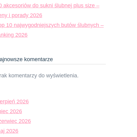
0 akcesoriów do sukni ślubnej plus size –
eny i porady 2026
op 10 najwygodniejszych butów ślubnych –
anking 2026
ajnowsze komentarze
rak komentarzy do wyświetlenia.
ierpień 2026
ipiec 2026
zerwiec 2026
aj 2026