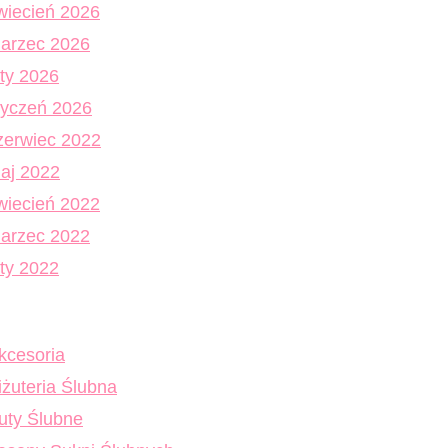
wiecień 2026
arzec 2026
uty 2026
tyczeń 2026
zerwiec 2022
aj 2022
wiecień 2022
arzec 2022
uty 2022
kcesoria
iżuteria Ślubna
uty Ślubne