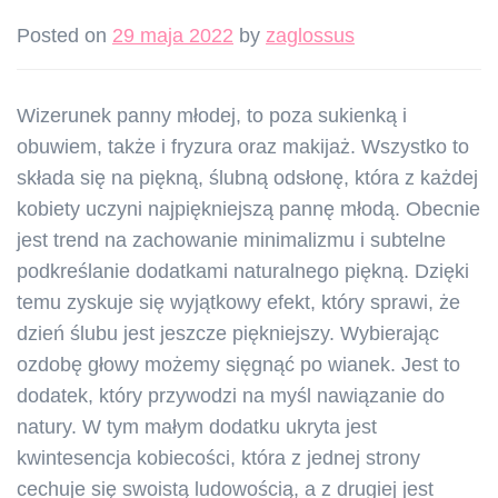
Posted on
29 maja 2022
by
zaglossus
Wizerunek panny młodej, to poza sukienką i
obuwiem, także i fryzura oraz makijaż. Wszystko to
składa się na piękną, ślubną odsłonę, która z każdej
kobiety uczyni najpiękniejszą pannę młodą. Obecnie
jest trend na zachowanie minimalizmu i subtelne
podkreślanie dodatkami naturalnego piękną. Dzięki
temu zyskuje się wyjątkowy efekt, który sprawi, że
dzień ślubu jest jeszcze piękniejszy. Wybierając
ozdobę głowy możemy sięgnąć po wianek. Jest to
dodatek, który przywodzi na myśl nawiązanie do
natury. W tym małym dodatku ukryta jest
kwintesencja kobiecości, która z jednej strony
cechuje się swoistą ludowością, a z drugiej jest