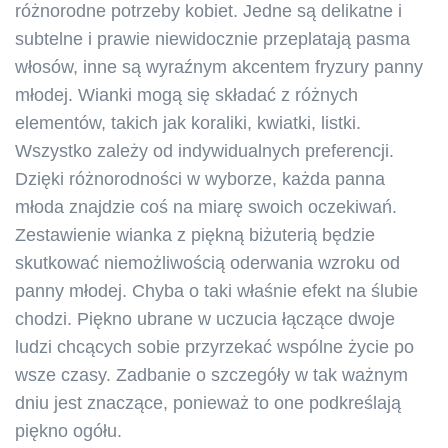
różnorodne potrzeby kobiet. Jedne są delikatne i
subtelne i prawie niewidocznie przeplatają pasma
włosów, inne są wyraźnym akcentem fryzury panny
młodej. Wianki mogą się składać z różnych
elementów, takich jak koraliki, kwiatki, listki.
Wszystko zależy od indywidualnych preferencji.
Dzięki różnorodności w wyborze, każda panna
młoda znajdzie coś na miarę swoich oczekiwań.
Zestawienie wianka z piękną biżuterią będzie
skutkować niemożliwością oderwania wzroku od
panny młodej. Chyba o taki właśnie efekt na ślubie
chodzi. Piękno ubrane w uczucia łączące dwoje
ludzi chcących sobie przyrzekać wspólne życie po
wsze czasy. Zadbanie o szczegóły w tak ważnym
dniu jest znaczące, ponieważ to one podkreślają
piękno ogółu.