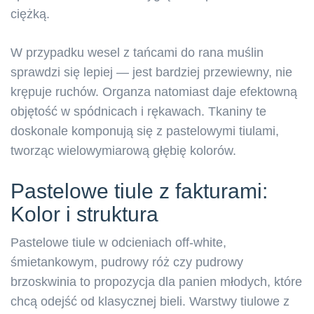
ciężką.
W przypadku wesel z tańcami do rana muślin
sprawdzi się lepiej — jest bardziej przewiewny, nie
krępuje ruchów. Organza natomiast daje efektowną
objętość w spódnicach i rękawach. Tkaniny te
doskonale komponują się z pastelowymi tiulami,
tworząc wielowymiarową głębię kolorów.
Pastelowe tiule z fakturami:
Kolor i struktura
Pastelowe tiule w odcieniach off-white,
śmietankowym, pudrowy róż czy pudrowy
brzoskwinia to propozycja dla panien młodych, które
chcą odejść od klasycznej bieli. Warstwy tiulowe z