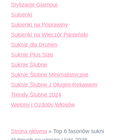
Stylizacje Glamour
Sukienki
Sukienki na Poprawiny
Sukienki na Wieczór Panieński
Suknie dla Druhen
Suknie Plus Size
Suknie Ślubne
Suknie Ślubne Minimalistyczne
Suknie Ślubne z Długim Rękawem
Trendy Ślubne 2024
Welony i Ozdoby Włosów
Strona główna
»
Top 6 fasonów sukni
ślubnych na wiosnę i lato 2026