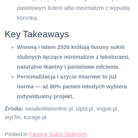
pastelowym tiulem albo minimalizm z wypukłą
koronką.
Key Takeaways
Wiosną i latem 2026 królują fasony sukni
ślubnych łączące minimalizm z teksturami,
naturalne tkaniny i pastelowe odcienie.
Personalizacja i szycie miarowe to już
norma — aż 80% panien młodych wybiera
indywidualny projekt.
Źródła:
swiatkobietonline.pl, izpol.pl, vogue.pl,
styl.fm, kurage.pl
Posted in
Fasony Sukni Ślubnych