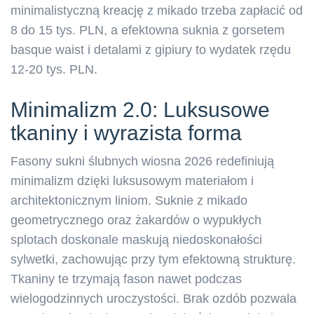
minimalistyczną kreację z mikado trzeba zapłacić od
8 do 15 tys. PLN, a efektowna suknia z gorsetem
basque waist i detalami z gipiury to wydatek rzędu
12-20 tys. PLN.
Minimalizm 2.0: Luksusowe
tkaniny i wyrazista forma
Fasony sukni ślubnych wiosna 2026 redefiniują
minimalizm dzięki luksusowym materiałom i
architektonicznym liniom. Suknie z mikado
geometrycznego oraz żakardów o wypukłych
splotach doskonale maskują niedoskonałości
sylwetki, zachowując przy tym efektowną strukturę.
Tkaniny te trzymają fason nawet podczas
wielogodzinnych uroczystości. Brak ozdób pozwala