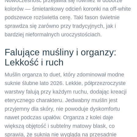
Nowoczesność przejawia się również w doborze
kolorów — śmietankowy odcień koronki na off-white
podszewce rozświetla cerę. Taki fason świetnie
sprawdza się zarówno przy tradycyjnych, jak i
bardziej nieformalnych uroczystościach.
Falujące muśliny i organzy:
Lekkość i ruch
Muślin organza to duet, który zdominował modne
suknie ślubne lato 2026. Lekkie, półprzezroczyste
warstwy falują przy każdym ruchu, dodając kreacji
eterycznego charakteru. Jedwabny muślin jest
przyjemny dla skóry, nie powoduje dyskomfortu
nawet podczas upałów. Organza z kolei daje
większą objętość i subtelny matowy blask, co
sprawia, że suknia nie wygląda na przesadnie