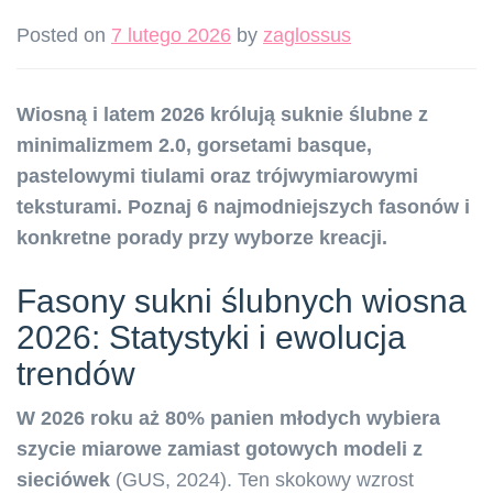
Posted on
7 lutego 2026
by
zaglossus
Wiosną i latem 2026 królują suknie ślubne z
minimalizmem 2.0, gorsetami basque,
pastelowymi tiulami oraz trójwymiarowymi
teksturami. Poznaj 6 najmodniejszych fasonów i
konkretne porady przy wyborze kreacji.
Fasony sukni ślubnych wiosna
2026: Statystyki i ewolucja
trendów
W 2026 roku aż 80% panien młodych wybiera
szycie miarowe zamiast gotowych modeli z
sieciówek
(GUS, 2024). Ten skokowy wzrost