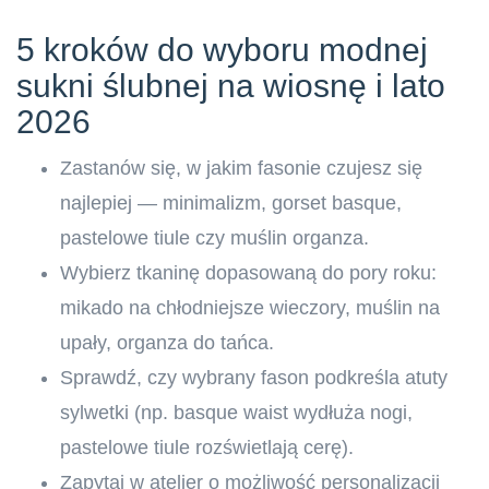
5 kroków do wyboru modnej
sukni ślubnej na wiosnę i lato
2026
Zastanów się, w jakim fasonie czujesz się
najlepiej — minimalizm, gorset basque,
pastelowe tiule czy muślin organza.
Wybierz tkaninę dopasowaną do pory roku:
mikado na chłodniejsze wieczory, muślin na
upały, organza do tańca.
Sprawdź, czy wybrany fason podkreśla atuty
sylwetki (np. basque waist wydłuża nogi,
pastelowe tiule rozświetlają cerę).
Zapytaj w atelier o możliwość personalizacji