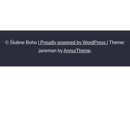
© Ślubne Boho
| Proudly powered by WordPress
|
Theme:
janeman by
AnnurTheme
.