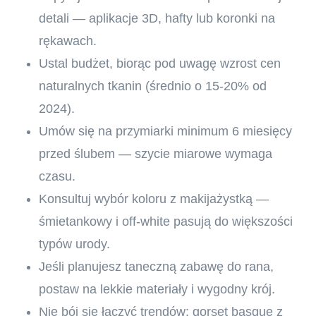
detali — aplikacje 3D, hafty lub koronki na
rękawach.
Ustal budżet, biorąc pod uwagę wzrost cen
naturalnych tkanin (średnio o 15-20% od
2024).
Umów się na przymiarki minimum 6 miesięcy
przed ślubem — szycie miarowe wymaga
czasu.
Konsultuj wybór koloru z makijażystką —
śmietankowy i off-white pasują do większości
typów urody.
Jeśli planujesz taneczną zabawę do rana,
postaw na lekkie materiały i wygodny krój.
Nie bój się łączyć trendów: gorset basque z