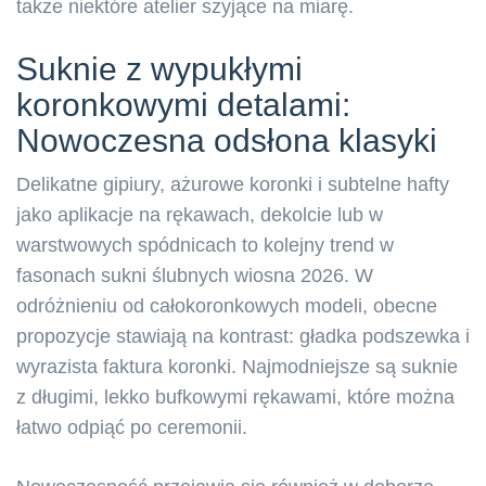
także niektóre atelier szyjące na miarę.
Suknie z wypukłymi
koronkowymi detalami:
Nowoczesna odsłona klasyki
Delikatne gipiury, ażurowe koronki i subtelne hafty
jako aplikacje na rękawach, dekolcie lub w
warstwowych spódnicach to kolejny trend w
fasonach sukni ślubnych wiosna 2026. W
odróżnieniu od całokoronkowych modeli, obecne
propozycje stawiają na kontrast: gładka podszewka i
wyrazista faktura koronki. Najmodniejsze są suknie
z długimi, lekko bufkowymi rękawami, które można
łatwo odpiąć po ceremonii.