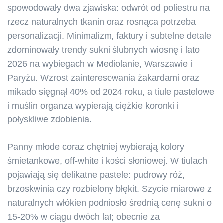
spowodowały dwa zjawiska: odwrót od poliestru na
rzecz naturalnych tkanin oraz rosnąca potrzeba
personalizacji. Minimalizm, faktury i subtelne detale
zdominowały trendy sukni ślubnych wiosnę i lato
2026 na wybiegach w Mediolanie, Warszawie i
Paryżu. Wzrost zainteresowania żakardami oraz
mikado sięgnął 40% od 2024 roku, a tiule pastelowe
i muślin organza wypierają ciężkie koronki i
połyskliwe zdobienia.
Panny młode coraz chętniej wybierają kolory
śmietankowe, off-white i kości słoniowej. W tiulach
pojawiają się delikatne pastele: pudrowy róż,
brzoskwinia czy rozbielony błękit. Szycie miarowe z
naturalnych włókien podniosło średnią cenę sukni o
15-20% w ciągu dwóch lat; obecnie za