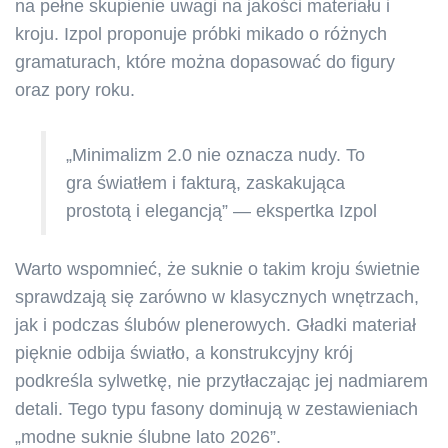
na pełne skupienie uwagi na jakości materiału i
kroju. Izpol proponuje próbki mikado o różnych
gramaturach, które można dopasować do figury
oraz pory roku.
„Minimalizm 2.0 nie oznacza nudy. To
gra światłem i fakturą, zaskakująca
prostotą i elegancją” — ekspertka Izpol
Warto wspomnieć, że suknie o takim kroju świetnie
sprawdzają się zarówno w klasycznych wnętrzach,
jak i podczas ślubów plenerowych. Gładki materiał
pięknie odbija światło, a konstrukcyjny krój
podkreśla sylwetkę, nie przytłaczając jej nadmiarem
detali. Tego typu fasony dominują w zestawieniach
„modne suknie ślubne lato 2026”.