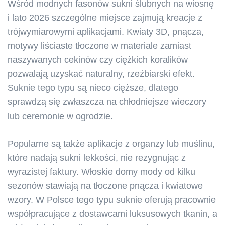
Wśród modnych fasonów sukni ślubnych na wiosnę
i lato 2026 szczególne miejsce zajmują kreacje z
trójwymiarowymi aplikacjami. Kwiaty 3D, pnącza,
motywy liściaste tłoczone w materiale zamiast
naszywanych cekinów czy ciężkich koralików
pozwalają uzyskać naturalny, rzeźbiarski efekt.
Suknie tego typu są nieco cięższe, dlatego
sprawdzą się zwłaszcza na chłodniejsze wieczory
lub ceremonie w ogrodzie.
Popularne są także aplikacje z organzy lub muślinu,
które nadają sukni lekkości, nie rezygnując z
wyrazistej faktury. Włoskie domy mody od kilku
sezonów stawiają na tłoczone pnącza i kwiatowe
wzory. W Polsce tego typu suknie oferują pracownie
współpracujące z dostawcami luksusowych tkanin, a