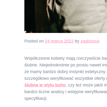
Posted on
24 marca 2022
by
zaglossus
Współczesne kobiety mają rzeczywiście bar
ślubne. Niejednokrotnie po prostu nawet i
że mamy bardzo dobry instynkt estetyczny.
szczegółowo weryfikować wszystkie oferty
ślubna w stylu boh
o
, czy też może jakiś
bardzo liczne analizy i wstępne weryfikow
specyfikacji.