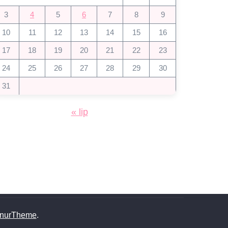
3
4
5
6
7
8
9
10
11
12
13
14
15
16
17
18
19
20
21
22
23
24
25
26
27
28
29
30
31
« lip
nurTheme
.