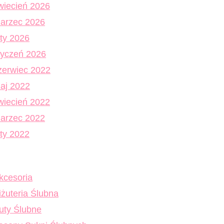
wiecień 2026
arzec 2026
uty 2026
tyczeń 2026
zerwiec 2022
aj 2022
wiecień 2022
arzec 2022
uty 2022
kcesoria
iżuteria Ślubna
uty Ślubne