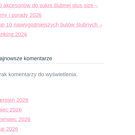
0 akcesoriów do sukni ślubnej plus size –
eny i porady 2026
op 10 najwygodniejszych butów ślubnych –
anking 2026
ajnowsze komentarze
rak komentarzy do wyświetlenia.
ierpień 2026
ipiec 2026
zerwiec 2026
aj 2026