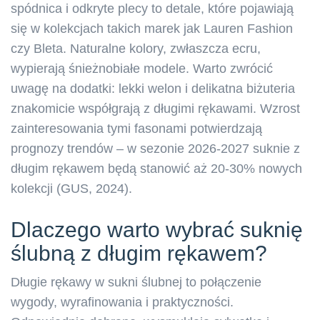
spódnica i odkryte plecy to detale, które pojawiają
się w kolekcjach takich marek jak Lauren Fashion
czy Bleta. Naturalne kolory, zwłaszcza ecru,
wypierają śnieżnobiałe modele. Warto zwrócić
uwagę na dodatki: lekki welon i delikatna biżuteria
znakomicie współgrają z długimi rękawami. Wzrost
zainteresowania tymi fasonami potwierdzają
prognozy trendów – w sezonie 2026-2027 suknie z
długim rękawem będą stanowić aż 20-30% nowych
kolekcji (GUS, 2024).
Dlaczego warto wybrać suknię
ślubną z długim rękawem?
Długie rękawy w sukni ślubnej to połączenie
wygody, wyrafinowania i praktyczności.