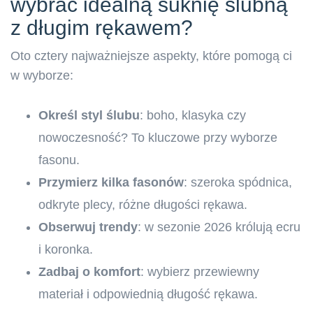
wybrać idealną suknię ślubną
z długim rękawem?
Oto cztery najważniejsze aspekty, które pomogą ci
w wyborze:
Określ styl ślubu
: boho, klasyka czy
nowoczesność? To kluczowe przy wyborze
fasonu.
Przymierz kilka fasonów
: szeroka spódnica,
odkryte plecy, różne długości rękawa.
Obserwuj trendy
: w sezonie 2026 królują ecru
i koronka.
Zadbaj o komfort
: wybierz przewiewny
materiał i odpowiednią długość rękawa.