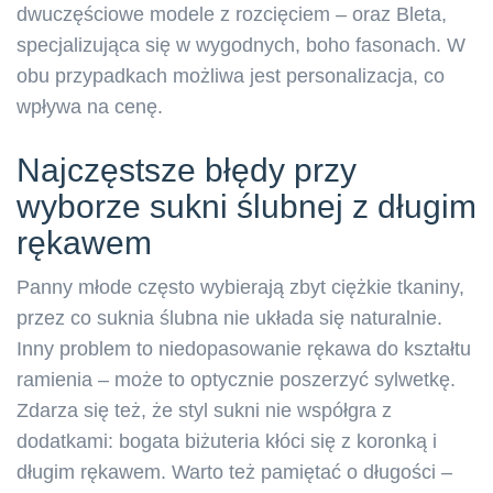
dwuczęściowe modele z rozcięciem – oraz Bleta,
specjalizująca się w wygodnych, boho fasonach. W
obu przypadkach możliwa jest personalizacja, co
wpływa na cenę.
Najczęstsze błędy przy
wyborze sukni ślubnej z długim
rękawem
Panny młode często wybierają zbyt ciężkie tkaniny,
przez co suknia ślubna nie układa się naturalnie.
Inny problem to niedopasowanie rękawa do kształtu
ramienia – może to optycznie poszerzyć sylwetkę.
Zdarza się też, że styl sukni nie współgra z
dodatkami: bogata biżuteria kłóci się z koronką i
długim rękawem. Warto też pamiętać o długości –