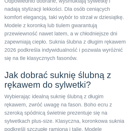
Odpowiednio dobrane, wysmuklają sylwetkę i
nadają stylizacji lekkości. Dla osób ceniących
komfort elegancją, taki wybór to strzał w dziesiątkę.
Modele z koronką lub tiulem gwarantują
przewiewność nawet latem, a w chłodniejsze dni
zapewniają ciepło. Suknia ślubna z długim rękawem
2026 podkreśla indywidualność i pozwala wyróżnić
się na tle klasycznych fasonów.
Jak dobrać suknię ślubną z
rękawem do sylwetki?
Wybierając idealną suknię ślubną z długim
rękawem, zwróć uwagę na fason. Boho ecru z
szeroką spódnicą świetnie prezentuje się na
sylwetkach plus-size. Klasyczna, koronkowa suknia
podkreśli szczupłe ramiona i talię. Modele