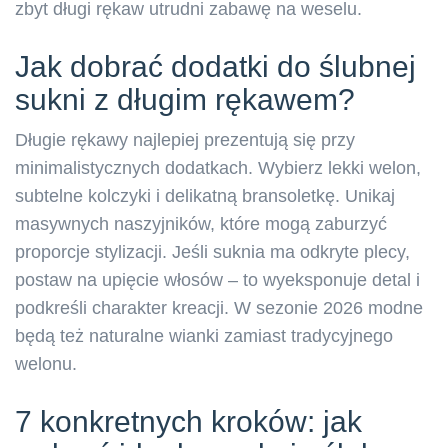
zbyt długi rękaw utrudni zabawę na weselu.
Jak dobrać dodatki do ślubnej
sukni z długim rękawem?
Długie rękawy najlepiej prezentują się przy
minimalistycznych dodatkach. Wybierz lekki welon,
subtelne kolczyki i delikatną bransoletkę. Unikaj
masywnych naszyjników, które mogą zaburzyć
proporcje stylizacji. Jeśli suknia ma odkryte plecy,
postaw na upięcie włosów – to wyeksponuje detal i
podkreśli charakter kreacji. W sezonie 2026 modne
będą też naturalne wianki zamiast tradycyjnego
welonu.
7 konkretnych kroków: jak