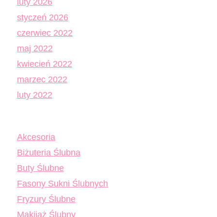
luty 2026
styczeń 2026
czerwiec 2022
maj 2022
kwiecień 2022
marzec 2022
luty 2022
Akcesoria
Biżuteria Ślubna
Buty Ślubne
Fasony Sukni Ślubnych
Fryzury Ślubne
Makijaż Ślubny