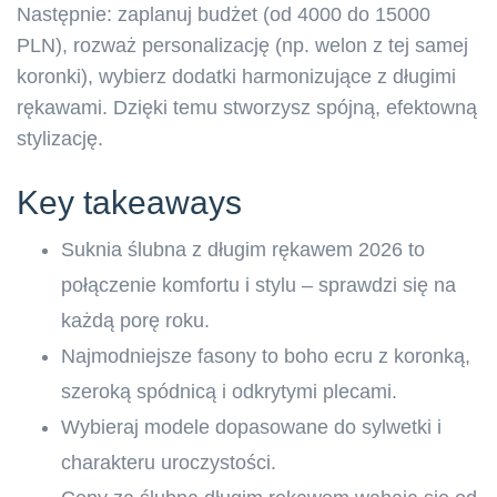
Następnie: zaplanuj budżet (od 4000 do 15000
PLN), rozważ personalizację (np. welon z tej samej
koronki), wybierz dodatki harmonizujące z długimi
rękawami. Dzięki temu stworzysz spójną, efektowną
stylizację.
Key takeaways
Suknia ślubna z długim rękawem 2026 to
połączenie komfortu i stylu – sprawdzi się na
każdą porę roku.
Najmodniejsze fasony to boho ecru z koronką,
szeroką spódnicą i odkrytymi plecami.
Wybieraj modele dopasowane do sylwetki i
charakteru uroczystości.