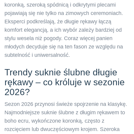
koronką, szeroką spódnicą i odkrytymi plecami
pojawiają się nie tylko na zimowych ceremoniach.
Eksperci podkreślają, że długie rękawy łączą
komfort elegancją, a ich wybór zależy bardziej od
stylu wesela niż pogody. Coraz więcej panien
młodych decyduje się na ten fason ze względu na
subtelność i uniwersalność.
Trendy suknie ślubne długie
rękawy – co króluje w sezonie
2026?
Sezon 2026 przynosi świeże spojrzenie na klasykę.
Najmodniejsze suknie ślubne z długim rękawem to
boho ecru, wykończone koronką, często z
rozcięciem lub dwuczęściowym krojem. Szeroka