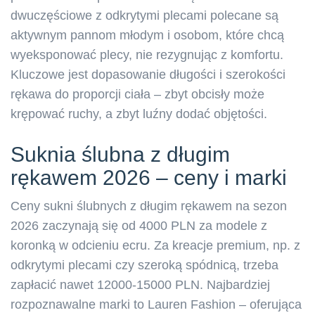
dwuczęściowe z odkrytymi plecami polecane są
aktywnym pannom młodym i osobom, które chcą
wyeksponować plecy, nie rezygnując z komfortu.
Kluczowe jest dopasowanie długości i szerokości
rękawa do proporcji ciała – zbyt obcisły może
krępować ruchy, a zbyt luźny dodać objętości.
Suknia ślubna z długim
rękawem 2026 – ceny i marki
Ceny sukni ślubnych z długim rękawem na sezon
2026 zaczynają się od 4000 PLN za modele z
koronką w odcieniu ecru. Za kreacje premium, np. z
odkrytymi plecami czy szeroką spódnicą, trzeba
zapłacić nawet 12000-15000 PLN. Najbardziej
rozpoznawalne marki to Lauren Fashion – oferująca