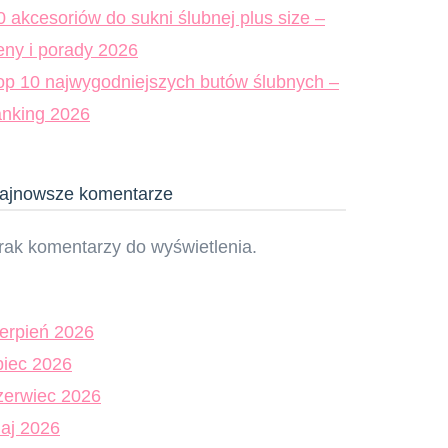
0 akcesoriów do sukni ślubnej plus size –
eny i porady 2026
op 10 najwygodniejszych butów ślubnych –
anking 2026
ajnowsze komentarze
rak komentarzy do wyświetlenia.
ierpień 2026
ipiec 2026
zerwiec 2026
aj 2026