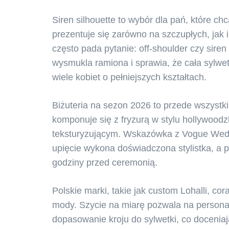
Siren silhouette to wybór dla pań, które chc
prezentuje się zarówno na szczupłych, jak 
często pada pytanie: off-shoulder czy sire
wysmukla ramiona i sprawia, że cała sylwet
wiele kobiet o pełniejszych kształtach.
Biżuteria na sezon 2026 to przede wszystk
komponuje się z fryzurą w stylu hollywoodz
teksturyzującym. Wskazówka z Vogue Weddin
upięcie wykona doświadczona stylistka, a
godziny przed ceremonią.
Polskie marki, takie jak custom Lohalli, c
mody. Szycie na miarę pozwala na personaliz
dopasowanie kroju do sylwetki, co docenia