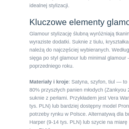
idealnej stylizacji.
Kluczowe elementy glamour
Glamour stylizację ślubną wyróżniają tkanin
wyraziste dodatki. Suknie z tiulu, kryształ
należą do najczęściej wybieranych. Wedłu
sięga po styl glamour lub minimal glamour
poprzedniego roku.
Materiały i kroje
: Satyna, szyfon, tiul — 
80% przyszłych panien młodych (Zankyou 202
suknie z perłami. Przykładem jest Vera Wa
tys. PLN) lub bardziej dostępny model Pro
potrzeby rynku w Polsce. Alternatywą dla 
Harper (9-14 tys. PLN) lub szycie na miarę 