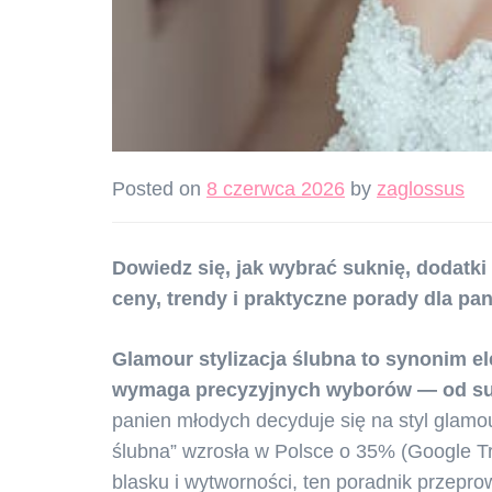
Posted on
8 czerwca 2026
by
zaglossus
Dowiedz się, jak wybrać suknię, dodatki 
ceny, trendy i praktyczne porady dla pa
Glamour stylizacja ślubna to synonim ele
wymaga precyzyjnych wyborów — od sukn
panien młodych decyduje się na styl glamou
ślubna” wzrosła w Polsce o 35% (Google Tr
blasku i wytworności, ten poradnik przepr