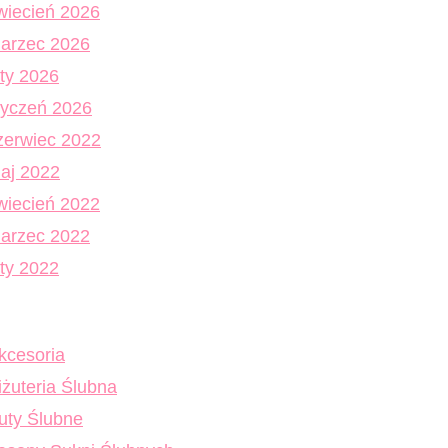
wiecień 2026
arzec 2026
uty 2026
tyczeń 2026
zerwiec 2022
aj 2022
wiecień 2022
arzec 2022
uty 2022
kcesoria
iżuteria Ślubna
uty Ślubne