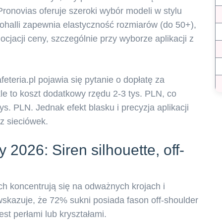
ronovias oferuje szeroki wybór modeli w stylu
ohalli zapewnia elastyczność rozmiarów (do 50+),
jacji ceny, szczególnie przy wyborze aplikacji z
teria.pl pojawia się pytanie o dopłatę za
le to koszt dodatkowy rzędu 2-3 tys. PLN, co
s. PLN. Jednak efekt blasku i precyzja aplikacji
z sieciówek.
 2026: Siren silhouette, off-
ch koncentrują się na odważnych krojach i
skazuje, że 72% sukni posiada fason off-shoulder
est perłami lub kryształami.