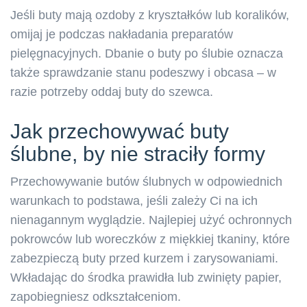
Jeśli buty mają ozdoby z kryształków lub koralików,
omijaj je podczas nakładania preparatów
pielęgnacyjnych. Dbanie o buty po ślubie oznacza
także sprawdzanie stanu podeszwy i obcasa – w
razie potrzeby oddaj buty do szewca.
Jak przechowywać buty
ślubne, by nie straciły formy
Przechowywanie butów ślubnych w odpowiednich
warunkach to podstawa, jeśli zależy Ci na ich
nienagannym wyglądzie. Najlepiej użyć ochronnych
pokrowców lub woreczków z miękkiej tkaniny, które
zabezpieczą buty przed kurzem i zarysowaniami.
Wkładając do środka prawidła lub zwinięty papier,
zapobiegniesz odkształceniom.