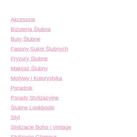
Akcesoria
Biżuteria Ślubna
Buty Ślubne
Fasony Sukni Ślubnych
Fryzury Ślubne
Makijaż Ślubny
Motywy i Kolorystyka
Poradnik
Porady Stylizacyjne
Ślubne Lookbooki
Styl
Stylizacje Boho i Vintage
Stylizacje Glamour