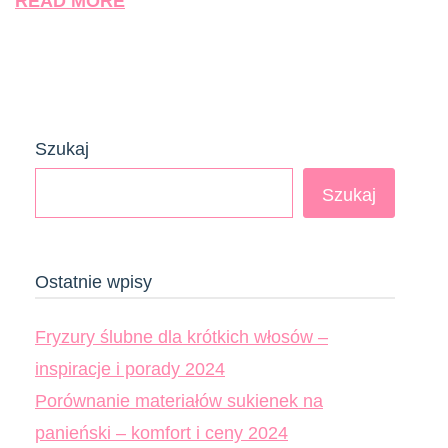
READ MORE
Szukaj
Szukaj
Ostatnie wpisy
Fryzury ślubne dla krótkich włosów –
inspiracje i porady 2024
Porównanie materiałów sukienek na
panieński – komfort i ceny 2024