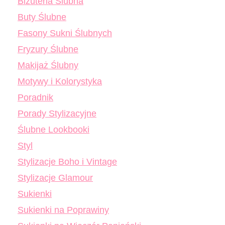
Biżuteria Ślubna
Buty Ślubne
Fasony Sukni Ślubnych
Fryzury Ślubne
Makijaż Ślubny
Motywy i Kolorystyka
Poradnik
Porady Stylizacyjne
Ślubne Lookbooki
Styl
Stylizacje Boho i Vintage
Stylizacje Glamour
Sukienki
Sukienki na Poprawiny